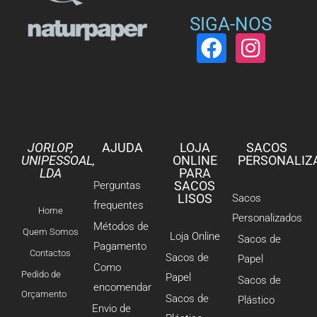
SIGA-NOS
JORLOP,
AJUDA
LOJA
SACOS
UNIPESSOAL,
ONLINE
PERSONALIZ
LDA
PARA
SACOS
Perguntas
LISOS
Sacos
frequentes
Home
Personalizados
Métodos de
Quem Somos
Loja Online
Sacos de
Pagamento
Contactos
Sacos de
Papel
Como
Pedido de
Papel
Sacos de
encomendar
Orçamento
Sacos de
Plástico
Envio de