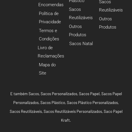
Plástico
Sacos
Encomendas
Sacos
Reutilizáveis
Política de
Reutilizáveis
Outros
Privacidade
Outros
Produtos
Termos e
Produtos
Condições
Sacos Natal
Livro de
Reclamações
Mapa do
Site
E também
Sacos
,
Sacos Personalizados
,
Sacos Papel
,
Sacos Papel
Personalizados
,
Sacos Plástico
,
Sacos Plástico Personalizados
,
Sacos Reutilizáveis
,
Sacos Reutilizáveis Personalizados
,
Saco Papel
Kraft
.