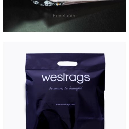
Envelopes