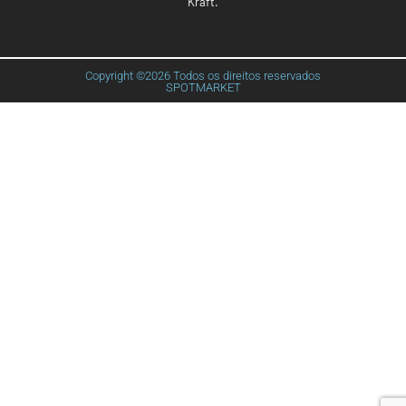
Kraft
.
Copyright ©2026 Todos os direitos reservados
SPOTMARKET