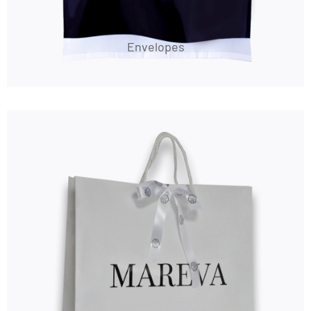
Envelopes