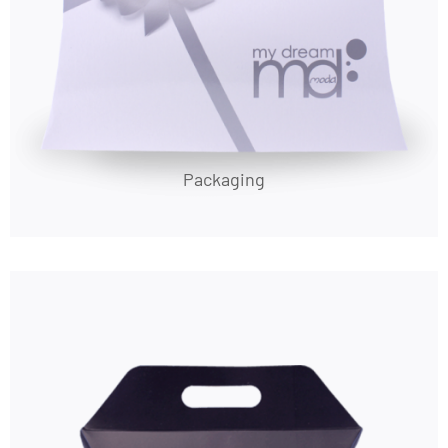
Packaging