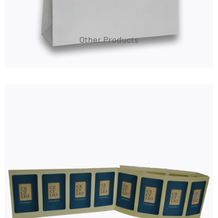
Other Products