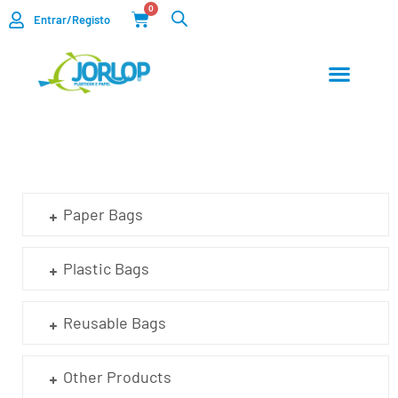
0
Entrar/Registo
CUSTOMIZED BAGS
Paper Bags
Plastic Bags
Reusable Bags
Other Products