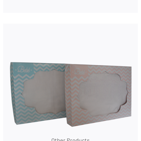
Other Products