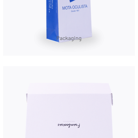
Packaging