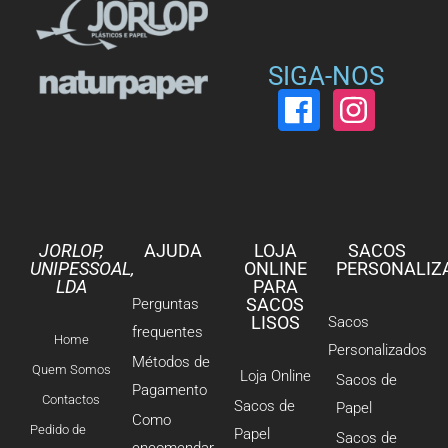
SIGA-NOS
JORLOP,
AJUDA
LOJA
SACOS
UNIPESSOAL,
ONLINE
PERSONALIZ
LDA
PARA
SACOS
Perguntas
LISOS
Sacos
frequentes
Home
Personalizados
Métodos de
Quem Somos
Loja Online
Sacos de
Pagamento
Contactos
Sacos de
Papel
Como
Pedido de
Papel
Sacos de