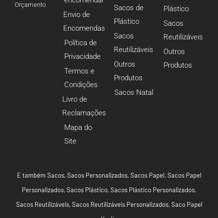
encomendar
Orçamento
Sacos de
Plástico
Envio de
Plástico
Sacos
Encomendas
Sacos
Reutilizáveis
Política de
Reutilizáveis
Outros
Privacidade
Outros
Produtos
Termos e
Produtos
Condições
Sacos Natal
Livro de
Reclamações
Mapa do
Site
E também
Sacos
,
Sacos Personalizados
,
Sacos Papel
,
Sacos Papel
Personalizados
,
Sacos Plástico
,
Sacos Plástico Personalizados
,
Sacos Reutilizáveis
,
Sacos Reutilizáveis Personalizados
,
Saco Papel