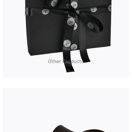
Other Products