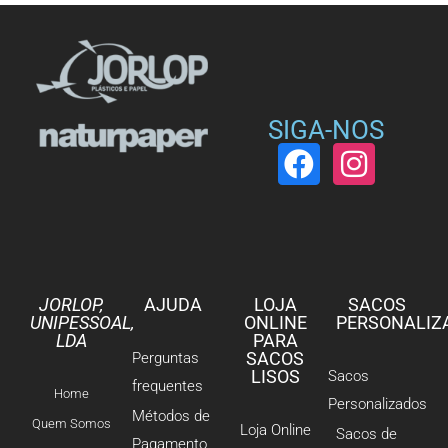
SIGA-NOS
JORLOP,
AJUDA
LOJA
SACOS
UNIPESSOAL,
ONLINE
PERSONALIZ
LDA
PARA
SACOS
Perguntas
LISOS
Sacos
frequentes
Home
Personalizados
Métodos de
Quem Somos
Loja Online
Sacos de
Pagamento