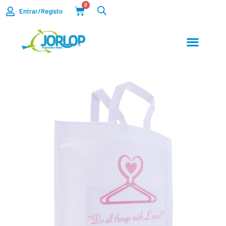
0
Entrar/Registo