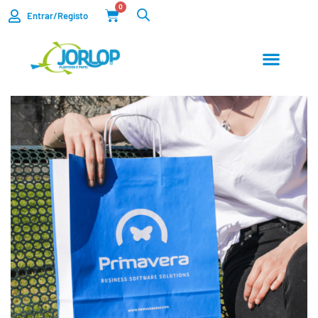
0
Entrar/Registo