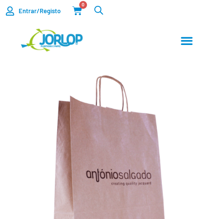
0
Entrar/Registo