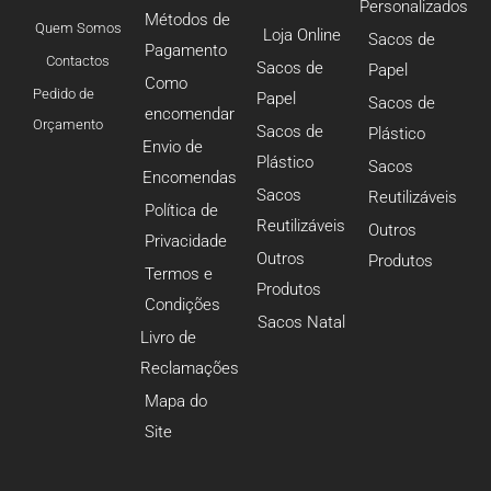
Personalizados
Métodos de
Quem Somos
Loja Online
Sacos de
Pagamento
Contactos
Sacos de
Papel
Como
Pedido de
Papel
Sacos de
encomendar
Orçamento
Sacos de
Plástico
Envio de
Plástico
Sacos
Encomendas
Sacos
Reutilizáveis
Política de
Reutilizáveis
Outros
Privacidade
Outros
Produtos
Termos e
Produtos
Condições
Sacos Natal
Livro de
Reclamações
Mapa do
Site