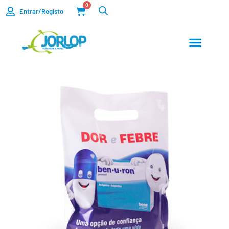
0
Entrar/Registo