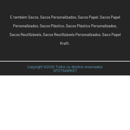
E também
Sacos
,
Sacos Personalizados
,
Sacos Papel
,
Sacos Papel
Personalizados
,
Sacos Plástico
,
Sacos Plástico Personalizados
,
Sacos Reutilizáveis
,
Sacos Reutilizáveis Personalizados
,
Saco Papel
Kraft
.
Copyright ©2026 Todos os direitos reservados
SPOTMARKET