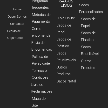
SACOS
Perguntas
LISOS
Sacos
frequentes
Home
Personalizados
Métodos de
Quem Somos
Loja Online
Sacos de
Pagamento
Contactos
Sacos de
Papel
Como
Pedido de
Papel
Sacos de
encomendar
Orçamento
Sacos de
Plástico
Envio de
Plástico
Sacos
Encomendas
Sacos
Reutilizáveis
Política de
Reutilizáveis
Outros
Privacidade
Outros
Produtos
Termos e
Produtos
Condições
Sacos Natal
Livro de
Reclamações
Mapa do
Site