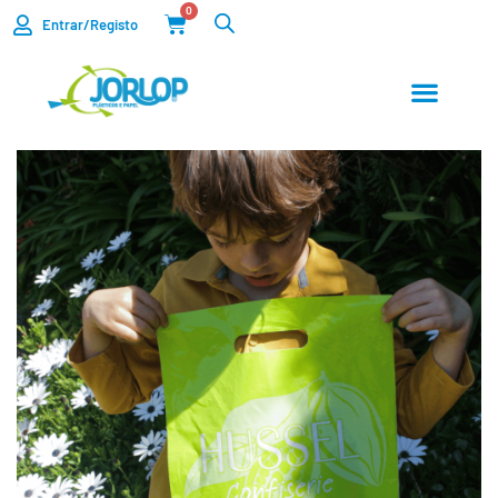
0
Entrar/Registo