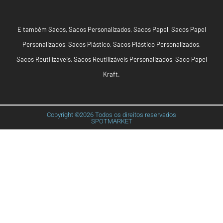
E também
Sacos
,
Sacos Personalizados
,
Sacos Papel
,
Sacos Papel
Personalizados
,
Sacos Plástico
,
Sacos Plástico Personalizados
,
Sacos Reutilizáveis
,
Sacos Reutilizáveis Personalizados
,
Saco Papel
Kraft
.
Copyright ©2026 Todos os direitos reservados
SPOTMARKET