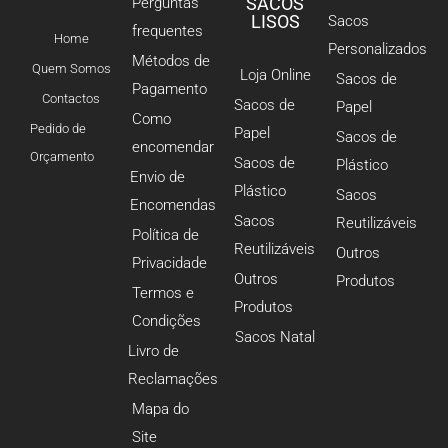
SACOS
Perguntas
LISOS
Sacos
frequentes
Home
Personalizados
Métodos de
Quem Somos
Loja Online
Sacos de
Pagamento
Contactos
Sacos de
Papel
Como
Pedido de
Papel
Sacos de
encomendar
Orçamento
Sacos de
Plástico
Envio de
Plástico
Sacos
Encomendas
Sacos
Reutilizáveis
Política de
Reutilizáveis
Outros
Privacidade
Outros
Produtos
Termos e
Produtos
Condições
Sacos Natal
Livro de
Reclamações
Mapa do
Site