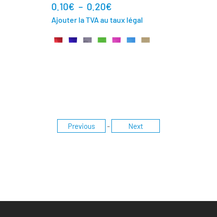
0.10
€
–
0.20
€
Ajouter la TVA au taux légal
Previous
-
Next