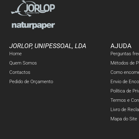
JORLOP, UNIPESSOAL, LDA
AJUDA
Home
Perguntas fr
Quem Somos
Métodos de 
Contactos
Como encome
Pedido de Orçamento
Envio de Enc
Política de Pr
Termos e Con
Livro de Rec
Mapa do Site