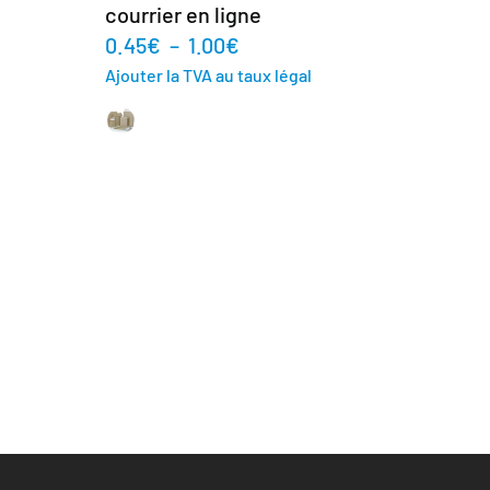
courrier en ligne
0.45
€
–
1.00
€
Ajouter la TVA au taux légal