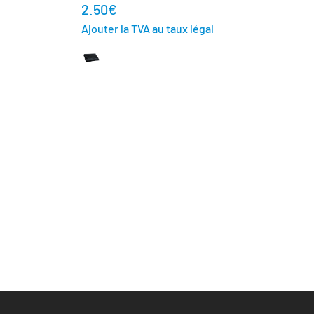
2.50
€
Ajouter la TVA au taux légal