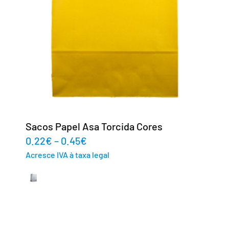
Sacos Papel Asa Torcida Cores
0.22
€
–
0.45
€
Acresce IVA à taxa legal