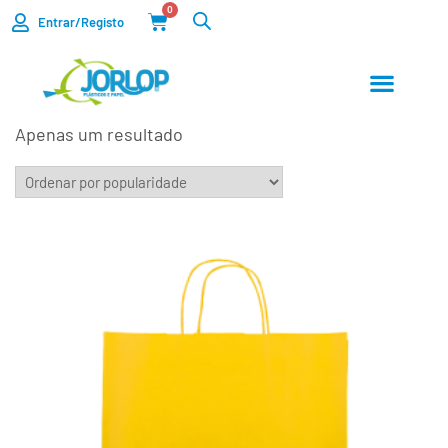
0
Entrar/Registo
Apenas um resultado