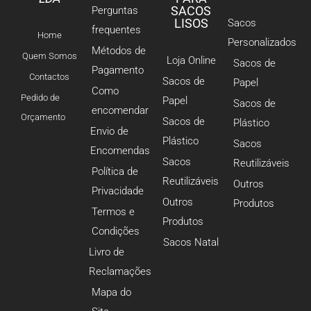
SACOS
Perguntas
LISOS
Sacos
frequentes
Home
Personalizados
Métodos de
Quem Somos
Loja Online
Sacos de
Pagamento
Contactos
Sacos de
Papel
Como
Pedido de
Papel
Sacos de
encomendar
Orçamento
Sacos de
Plástico
Envio de
Plástico
Sacos
Encomendas
Sacos
Reutilizáveis
Política de
Reutilizáveis
Outros
Privacidade
Outros
Produtos
Termos e
Produtos
Condições
Sacos Natal
Livro de
Reclamações
Mapa do