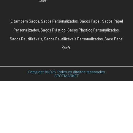
Site
E também
Sacos
,
Sacos Personalizados
,
Sacos Papel
,
Sacos Papel
Personalizados
,
Sacos Plástico
,
Sacos Plástico Personalizados
,
Sacos Reutilizáveis
,
Sacos Reutilizáveis Personalizados
,
Saco Papel
Kraft
.
Copyright ©2026 Todos os direitos reservados
SPOTMARKET