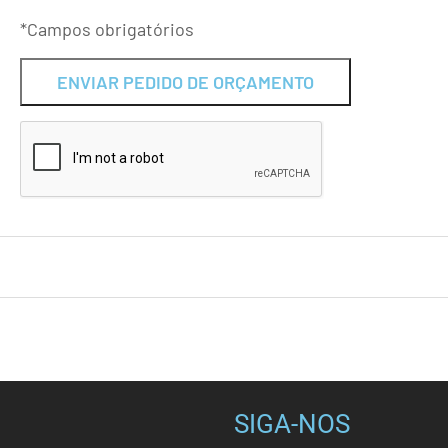
*Campos obrigatórios
Alternative:
SIGA-NOS