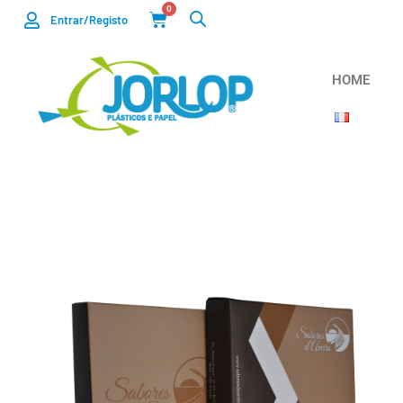
0
Entrar/Registo
HOME