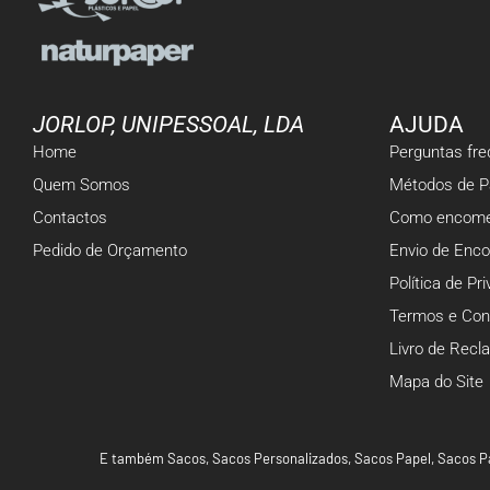
JORLOP, UNIPESSOAL, LDA
AJUDA
Home
Perguntas fr
Quem Somos
Métodos de 
Contactos
Como encome
Pedido de Orçamento
Envio de Enc
Política de Pr
Termos e Con
Livro de Rec
Mapa do Site
E também
Sacos
,
Sacos Personalizados
,
Sacos Papel
,
Sacos P