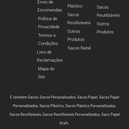
Envio de
Plástico
Sacos
Encomendas
Sacos
Reutilizáveis
Política de
Reutilizáveis
Outros
Privacidade
Outros
Produtos
Termos e
Produtos
Condições
Sacos Natal
Livro de
Reclamações
Mapa do
Site
E também
Sacos
,
Sacos Personalizados
,
Sacos Papel
,
Sacos Papel
Personalizados
,
Sacos Plástico
,
Sacos Plástico Personalizados
,
Sacos Reutilizáveis
,
Sacos Reutilizáveis Personalizados
,
Saco Papel
Kraft
.