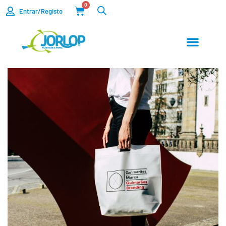
0
Entrar/Registo