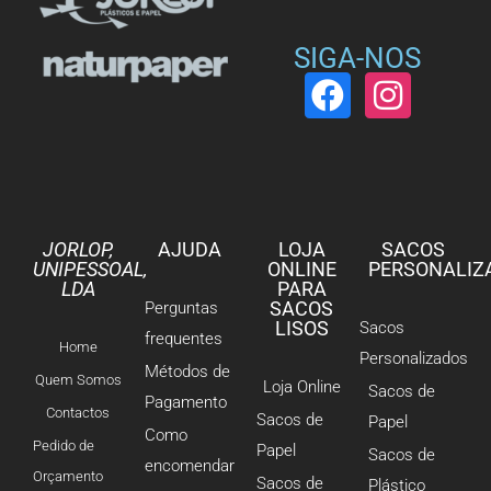
SIGA-NOS
JORLOP,
AJUDA
LOJA
SACOS
UNIPESSOAL,
ONLINE
PERSONALIZ
LDA
PARA
SACOS
Perguntas
LISOS
Sacos
frequentes
Home
Personalizados
Métodos de
Quem Somos
Loja Online
Sacos de
Pagamento
Contactos
Sacos de
Papel
Como
Pedido de
Papel
Sacos de
encomendar
Orçamento
Sacos de
Plástico