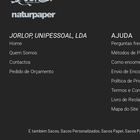
JORLOP, UNIPESSOAL, LDA
AJUDA
Home
Perguntas fr
Quem Somos
Métodos de 
Contactos
Como encome
Pedido de Orçamento
Envio de Enc
Política de Pr
Termos e Con
Livro de Rec
Mapa do Site
E também
Sacos
,
Sacos Personalizados
,
Sacos Papel
,
Sacos P