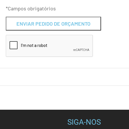
*Campos obrigatórios
Alternative:
SIGA-NOS