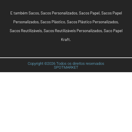
E também
Sacos
,
Sacos Personalizados
,
Sacos Papel
,
Sacos Papel
Personalizados
,
Sacos Plástico
,
Sacos Plástico Personalizados
,
Sacos Reutilizáveis
,
Sacos Reutilizáveis Personalizados
,
Saco Papel
Kraft
.
Copyright ©2026 Todos os direitos reservados
SPOTMARKET