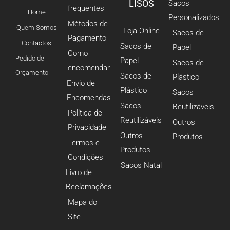
LISOS
Sacos
frequentes
Home
Personalizados
Métodos de
Quem Somos
Loja Online
Sacos de
Pagamento
Contactos
Sacos de
Papel
Como
Pedido de
Papel
Sacos de
encomendar
Orçamento
Sacos de
Plástico
Envio de
Plástico
Sacos
Encomendas
Sacos
Reutilizáveis
Política de
Reutilizáveis
Outros
Privacidade
Outros
Produtos
Termos e
Produtos
Condições
Sacos Natal
Livro de
Reclamações
Mapa do
Site