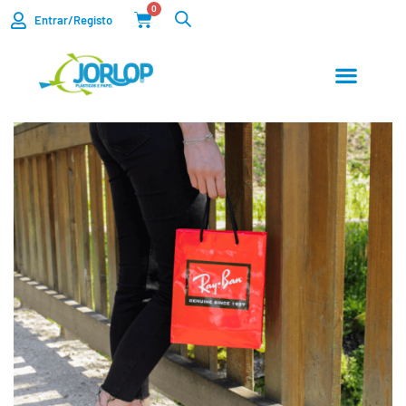
0
Entrar/Registo