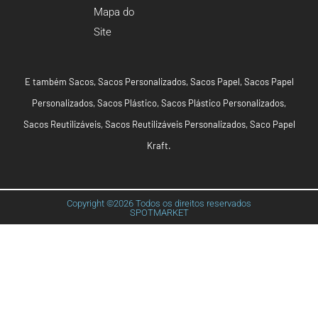
Mapa do
Site
E também
Sacos
,
Sacos Personalizados
,
Sacos Papel
,
Sacos Papel
Personalizados
,
Sacos Plástico
,
Sacos Plástico Personalizados
,
Sacos Reutilizáveis
,
Sacos Reutilizáveis Personalizados
,
Saco Papel
Kraft
.
Copyright ©2026 Todos os direitos reservados
SPOTMARKET