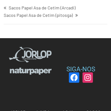
Sacos Papel Asa de Cetim (Arcadi)
Sacos Papel Asa de Cetim (pitosga)
SIGA-NOS