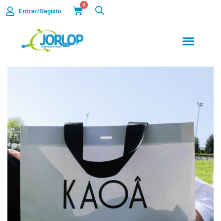
0
Entrar/Registo