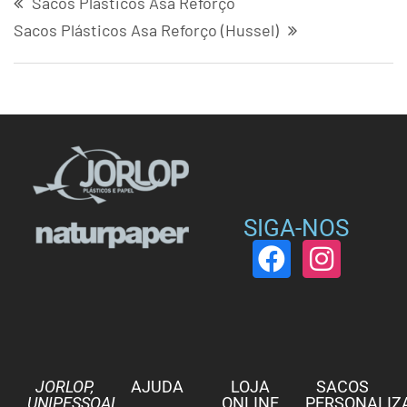
Sacos Plásticos Asa Reforço
Sacos Plásticos Asa Reforço (Hussel)
SIGA-NOS
JORLOP,
AJUDA
LOJA
SACOS
UNIPESSOAL,
ONLINE
PERSONALIZ