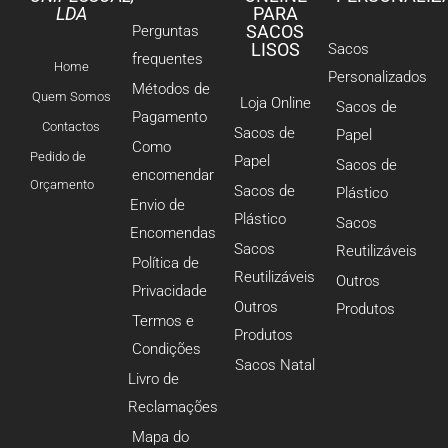
LDA
PARA
SACOS
Perguntas
LISOS
Sacos
frequentes
Home
Personalizados
Métodos de
Quem Somos
Loja Online
Sacos de
Pagamento
Contactos
Sacos de
Papel
Como
Pedido de
Papel
Sacos de
encomendar
Orçamento
Sacos de
Plástico
Envio de
Plástico
Sacos
Encomendas
Sacos
Reutilizáveis
Política de
Reutilizáveis
Outros
Privacidade
Outros
Produtos
Termos e
Produtos
Condições
Sacos Natal
Livro de
Reclamações
Mapa do