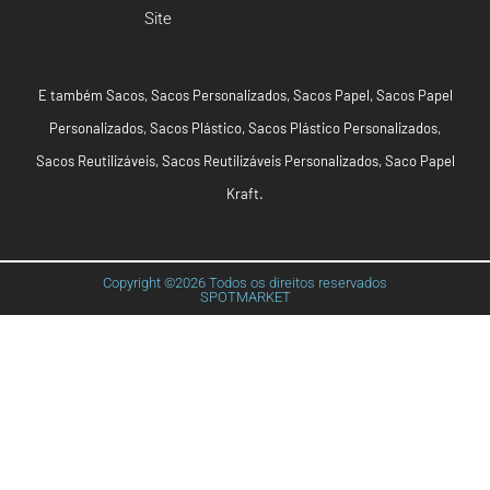
Site
E também
Sacos
,
Sacos Personalizados
,
Sacos Papel
,
Sacos Papel
Personalizados
,
Sacos Plástico
,
Sacos Plástico Personalizados
,
Sacos Reutilizáveis
,
Sacos Reutilizáveis Personalizados
,
Saco Papel
Kraft
.
Copyright ©2026 Todos os direitos reservados
SPOTMARKET