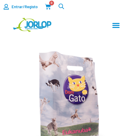
0
Entrar/Registo