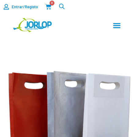
0
Entrar/Registo