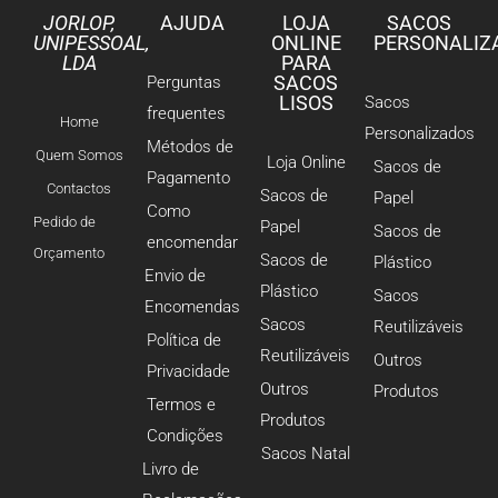
JORLOP,
AJUDA
LOJA
SACOS
UNIPESSOAL,
ONLINE
PERSONALIZ
LDA
PARA
SACOS
Perguntas
LISOS
Sacos
frequentes
Home
Personalizados
Métodos de
Quem Somos
Loja Online
Sacos de
Pagamento
Contactos
Sacos de
Papel
Como
Pedido de
Papel
Sacos de
encomendar
Orçamento
Sacos de
Plástico
Envio de
Plástico
Sacos
Encomendas
Sacos
Reutilizáveis
Política de
Reutilizáveis
Outros
Privacidade
Outros
Produtos
Termos e
Produtos
Condições
Sacos Natal
Livro de