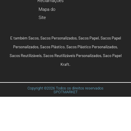
Reclamações
Mapa do
Site
E também
Sacos
,
Sacos Personalizados
,
Sacos Papel
,
Sacos Papel
Personalizados
,
Sacos Plástico
,
Sacos Plástico Personalizados
,
Sacos Reutilizáveis
,
Sacos Reutilizáveis Personalizados
,
Saco Papel
Kraft
.
Copyright ©2026 Todos os direitos reservados
SPOTMARKET