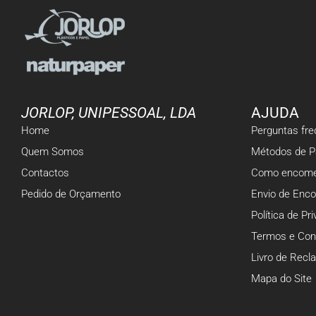
JORLOP, UNIPESSOAL, LDA
AJUDA
Home
Perguntas fr
Quem Somos
Métodos de 
Contactos
Como encome
Pedido de Orçamento
Envio de Enc
Política de Pr
Termos e Con
Livro de Rec
Mapa do Site