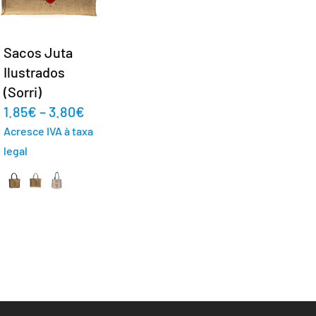
Sacos Juta
Ilustrados
(Sorri)
1.85
€
–
3.80
€
Acresce IVA à taxa
legal