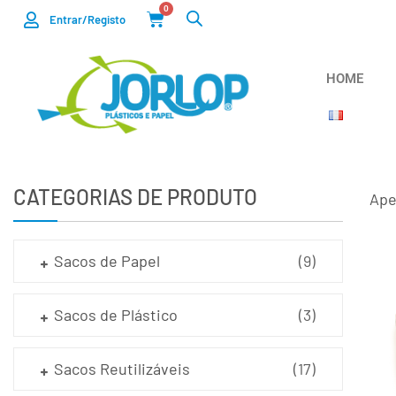
0
Entrar/Registo
HOME
CATEGORIAS DE PRODUTO
Ape
Sacos de Papel
(9)
Sacos de Plástico
(3)
Sacos Reutilizáveis
(17)