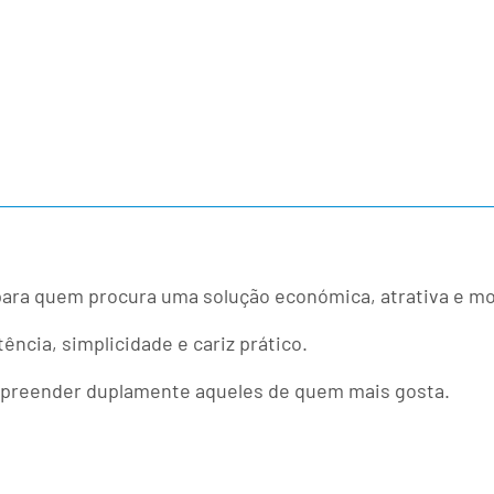
a para quem procura uma solução económica, atrativa e m
tência, simplicidade e cariz prático.
urpreender duplamente aqueles de quem mais gosta.