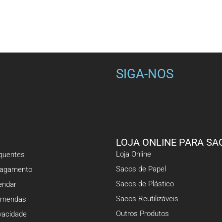
SIGA-NOS
LOJA ONLINE PARA SA
Loja Online
equentes
Sacos de Papel
Pagamento
Sacos de Plástico
ndar
Sacos Reutilizáveis
omendas
Outros Produtos
ivacidade