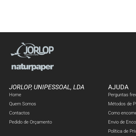
JORLOP, UNIPESSOAL, LDA
AJUDA
Home
Perguntas fr
Quem Somos
Métodos de 
Contactos
Como encome
Pedido de Orçamento
Envio de Enc
Política de Pr