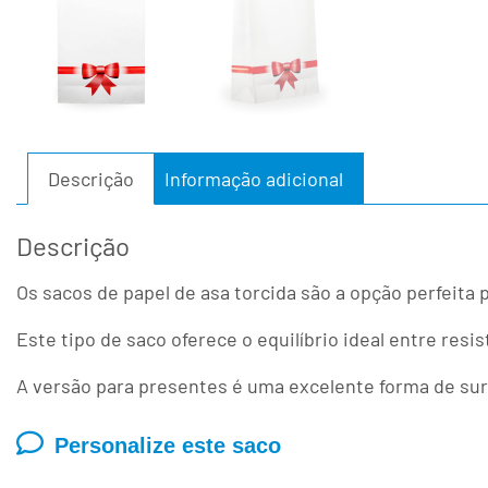
Descrição
Informação adicional
Descrição
Os sacos de papel de asa torcida são a opção perfeit
Este tipo de saco oferece o equilíbrio ideal entre resis
A versão para presentes é uma excelente forma de s
Personalize este saco