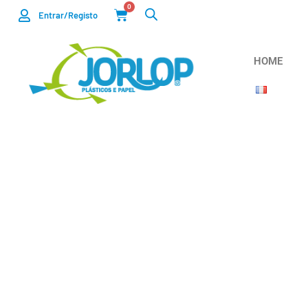
0
Entrar/Registo
HOME