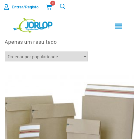
0
Entrar/Registo
Apenas um resultado