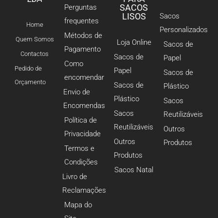
SACOS
Perguntas
LISOS
Sacos
frequentes
Home
Personalizados
Métodos de
Quem Somos
Loja Online
Sacos de
Pagamento
Contactos
Sacos de
Papel
Como
Pedido de
Papel
Sacos de
encomendar
Orçamento
Sacos de
Plástico
Envio de
Plástico
Sacos
Encomendas
Sacos
Reutilizáveis
Política de
Reutilizáveis
Outros
Privacidade
Outros
Produtos
Termos e
Produtos
Condições
Sacos Natal
Livro de
Reclamações
Mapa do