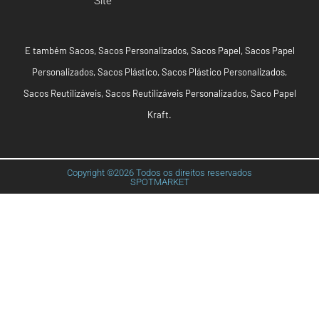
Site
E também
Sacos
,
Sacos Personalizados
,
Sacos Papel
,
Sacos Papel
Personalizados
,
Sacos Plástico
,
Sacos Plástico Personalizados
,
Sacos Reutilizáveis
,
Sacos Reutilizáveis Personalizados
,
Saco Papel
Kraft
.
Copyright ©2026 Todos os direitos reservados
SPOTMARKET