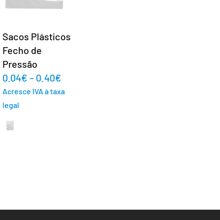
Sacos Plásticos
Fecho de
Pressão
0.04
€
–
0.40
€
Acresce IVA à taxa
legal