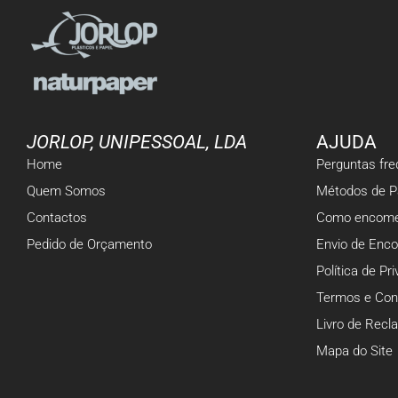
JORLOP, UNIPESSOAL, LDA
AJUDA
Home
Perguntas fr
Quem Somos
Métodos de 
Contactos
Como encome
Pedido de Orçamento
Envio de Enc
Política de Pr
Termos e Con
Livro de Rec
Mapa do Site