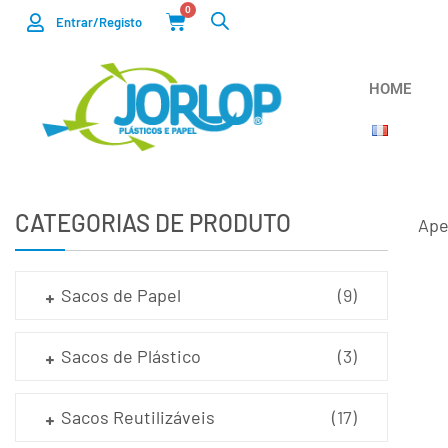
0
Entrar/Registo
HOME
CATEGORIAS DE PRODUTO
Ape
Sacos de Papel
(9)
Sacos de Plástico
(3)
Sacos Reutilizáveis
(17)