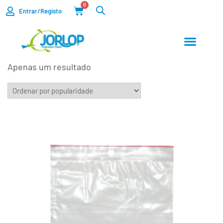
0
Entrar/Registo
Apenas um resultado