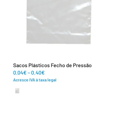
Sacos Plásticos Fecho de Pressão
0.04
€
–
0.40
€
Acresce IVA à taxa legal