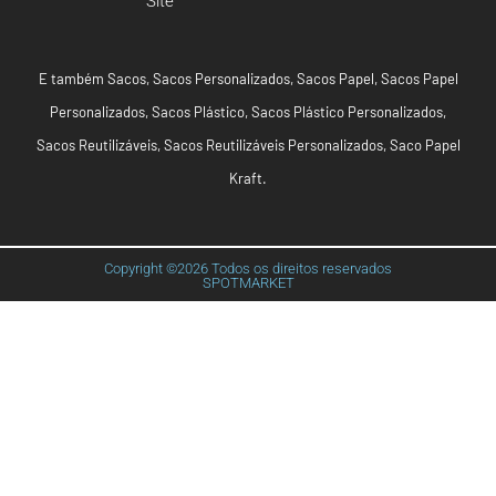
Site
E também
Sacos
,
Sacos Personalizados
,
Sacos Papel
,
Sacos Papel
Personalizados
,
Sacos Plástico
,
Sacos Plástico Personalizados
,
Sacos Reutilizáveis
,
Sacos Reutilizáveis Personalizados
,
Saco Papel
Kraft
.
Copyright ©2026 Todos os direitos reservados
SPOTMARKET