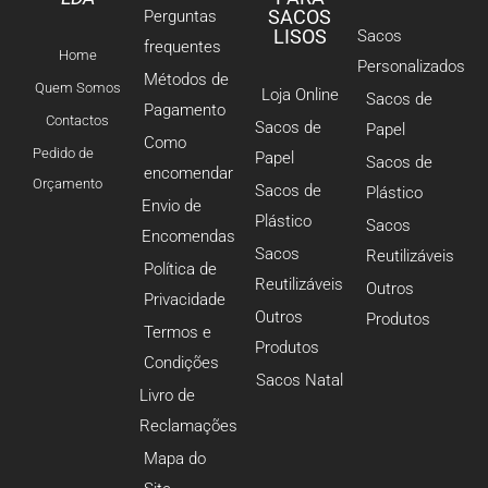
SACOS
Perguntas
LISOS
Sacos
frequentes
Home
Personalizados
Métodos de
Quem Somos
Loja Online
Sacos de
Pagamento
Contactos
Sacos de
Papel
Como
Pedido de
Papel
Sacos de
encomendar
Orçamento
Sacos de
Plástico
Envio de
Plástico
Sacos
Encomendas
Sacos
Reutilizáveis
Política de
Reutilizáveis
Outros
Privacidade
Outros
Produtos
Termos e
Produtos
Condições
Sacos Natal
Livro de
Reclamações
Mapa do