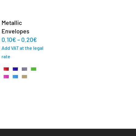
Metallic
Envelopes
0.10
€
–
0.20
€
Add VAT at the legal
rate