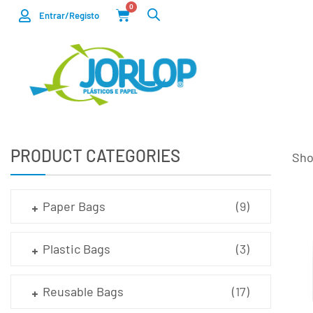
0
Entrar/Registo
PRODUCT CATEGORIES
Sho
Paper Bags
(9)
Plastic Bags
(3)
Reusable Bags
(17)