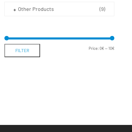
Other Products
(9)
Price:
0€
—
10€
FILTER