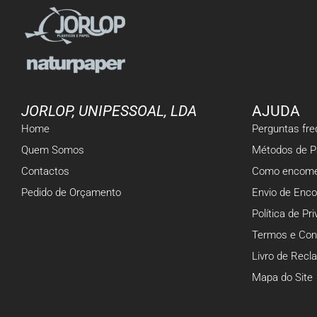
JORLOP, UNIPESSOAL, LDA
AJUDA
Home
Perguntas fr
Quem Somos
Métodos de 
Contactos
Como encome
Pedido de Orçamento
Envio de Enc
Política de Pr
Termos e Con
Livro de Rec
Mapa do Site