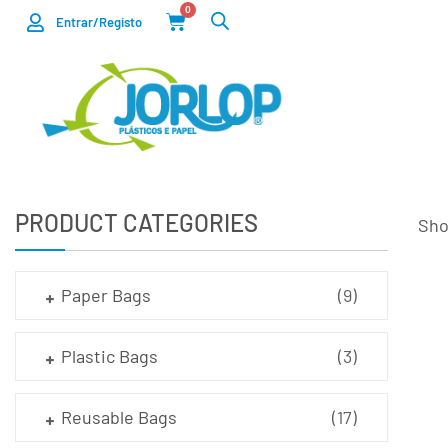
0
Entrar/Registo
PRODUCT CATEGORIES
Sho
Paper Bags
(9)
Plastic Bags
(3)
Reusable Bags
(17)