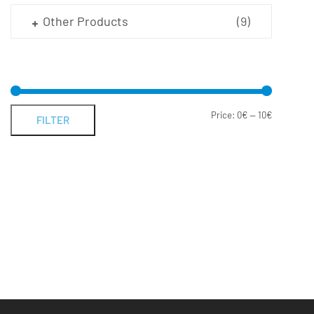
Other Products
(9)
Price:
0€
—
10€
FILTER