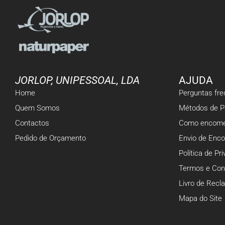
JORLOP, UNIPESSOAL, LDA
AJUDA
Home
Perguntas fr
Quem Somos
Métodos de 
Contactos
Como encome
Pedido de Orçamento
Envio de Enc
Política de Pr
Termos e Con
Livro de Rec
Mapa do Site