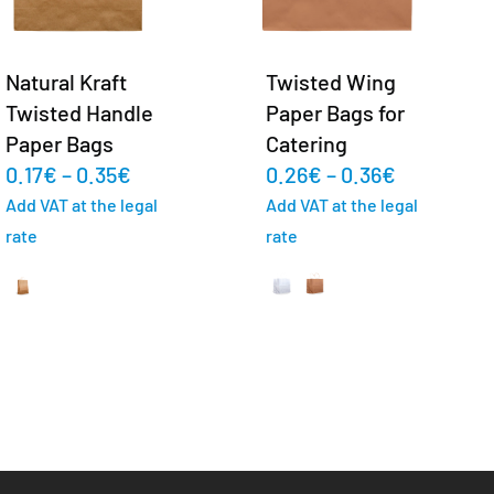
Natural Kraft
Twisted Wing
Twisted Handle
Paper Bags for
Paper Bags
Catering
0.17
€
–
0.35
€
0.26
€
–
0.36
€
Add VAT at the legal
Add VAT at the legal
rate
rate