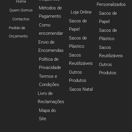
Home
Personalizados
Métodos de
Quem Somos
Loja Online
Sacos de
Pagamento
Contactos
Sacos de
Papel
Como
Pedido de
Papel
Sacos de
encomendar
Orçamento
Sacos de
Plástico
Envio de
Plástico
Sacos
Encomendas
Sacos
Reutilizáveis
Política de
Reutilizáveis
Outros
Privacidade
Outros
Produtos
Termos e
Produtos
Condições
Sacos Natal
Livro de
Reclamações
Mapa do
Site