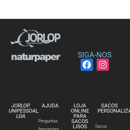
SIGA-NOS
JORLOP,
AJUDA
LOJA
SACOS
UNIPESSOAL,
ONLINE
PERSONALIZ
LDA
PARA
SACOS
Perguntas
LISOS
Sacos
frequentes