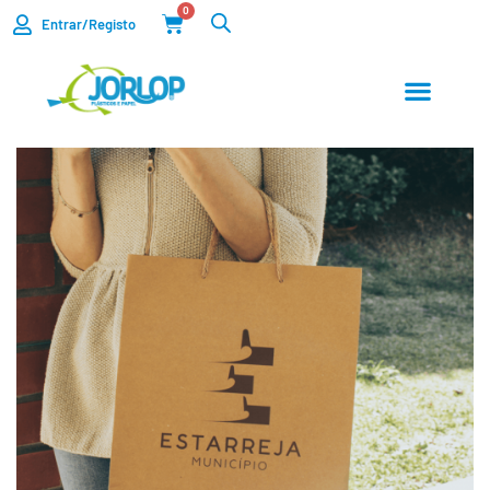
0
Entrar/Registo