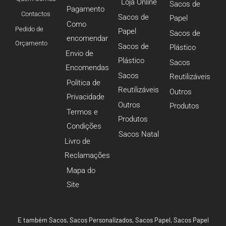
Loja Online
Sacos de
Pagamento
Contactos
Sacos de
Papel
Como
Pedido de
Papel
Sacos de
encomendar
Orçamento
Sacos de
Plástico
Envio de
Plástico
Sacos
Encomendas
Sacos
Reutilizáveis
Política de
Reutilizáveis
Outros
Privacidade
Outros
Produtos
Termos e
Produtos
Condições
Sacos Natal
Livro de
Reclamações
Mapa do
Site
E também
Sacos
,
Sacos Personalizados
,
Sacos Papel
,
Sacos Papel