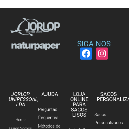
SIGA-NOS
JORLOP,
AJUDA
LOJA
SACOS
UNIPESSOAL,
ONLINE
PERSONALIZ
LDA
PARA
SACOS
Perguntas
LISOS
Sacos
frequentes
Home
Personalizados
Métodos de
Quem Somos