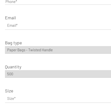
Email
Bag type
Quantity
Size