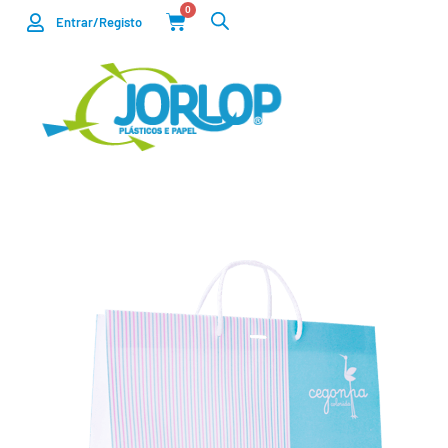
0
Entrar/Registo