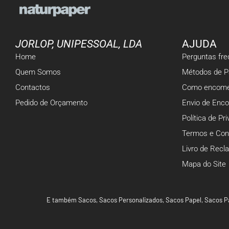
JORLOP, UNIPESSOAL, LDA
AJUDA
Home
Perguntas fr
Quem Somos
Métodos de 
Contactos
Como encome
Pedido de Orçamento
Envio de Enc
Política de Pr
Termos e Con
Livro de Rec
Mapa do Site
E também
Sacos
,
Sacos Personalizados
,
Sacos Papel
,
Sacos P