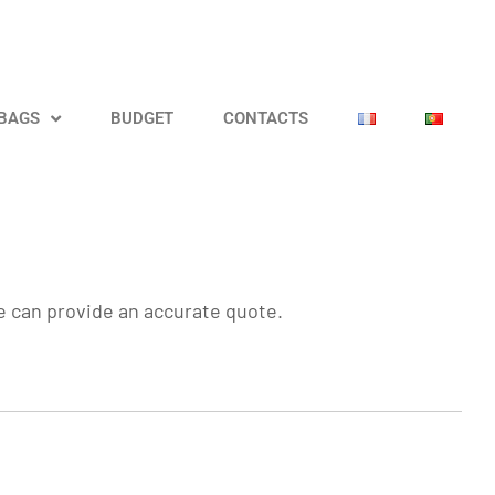
 BAGS
BUDGET
CONTACTS
we can provide an accurate quote.