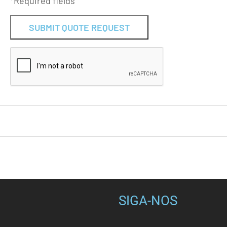
*Required fields
Alternative:
SIGA-NOS