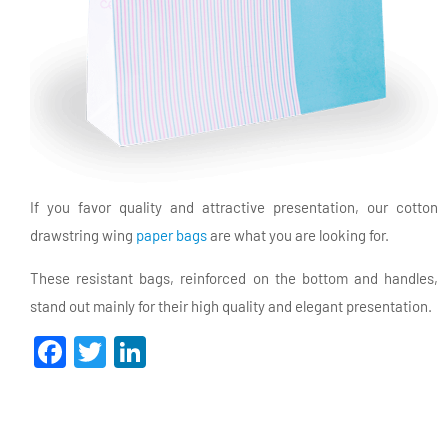
If you favor quality and attractive presentation, our cotton
drawstring wing
paper bags
are what you are looking for.
These resistant bags, reinforced on the bottom and handles,
stand out mainly for their high quality and elegant presentation.
Facebook
Twitter
LinkedIn