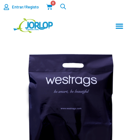
0
Entrar/Registo