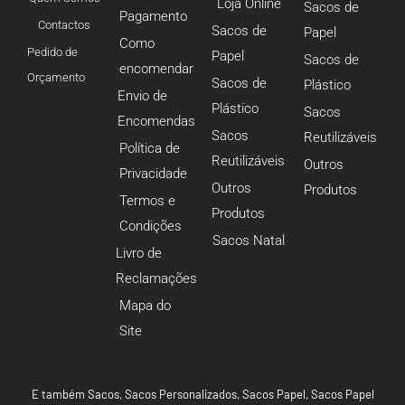
Loja Online
Sacos de
Pagamento
Contactos
Sacos de
Papel
Como
Pedido de
Papel
Sacos de
encomendar
Orçamento
Sacos de
Plástico
Envio de
Plástico
Sacos
Encomendas
Sacos
Reutilizáveis
Política de
Reutilizáveis
Outros
Privacidade
Outros
Produtos
Termos e
Produtos
Condições
Sacos Natal
Livro de
Reclamações
Mapa do
Site
E também
Sacos
,
Sacos Personalizados
,
Sacos Papel
,
Sacos Papel