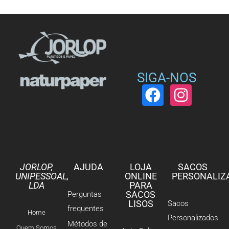
SIGA-NOS
JORLOP,
AJUDA
LOJA
SACOS
UNIPESSOAL,
ONLINE
PERSONALIZ
LDA
PARA
SACOS
Perguntas
LISOS
Sacos
frequentes
Home
Personalizados
Métodos de
Quem Somos