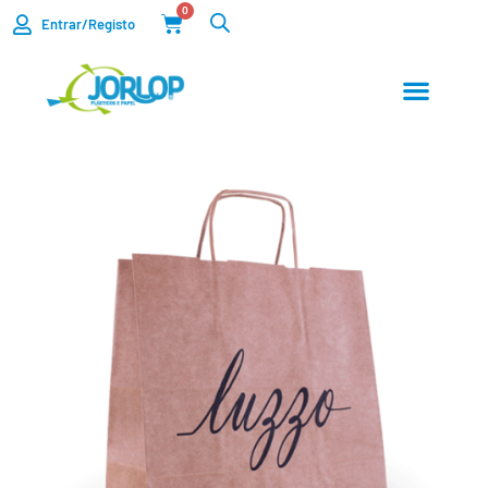
0
Entrar/Registo