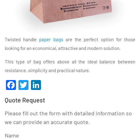
Twisted handle
paper bags
are the perfect option for those
looking for an economical, attractive and modern solution.
This type of bag offers above all the ideal balance between
resistance, simplicity and practical nature.
Facebook
Twitter
LinkedIn
Quote Request
Please fill out the form with detailed information so
we can provide an accurate quote.
Name