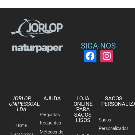
SIGA-NOS
JORLOP,
AJUDA
LOJA
SACOS
UNIPESSOAL,
ONLINE
PERSONALIZ
LDA
PARA
SACOS
Perguntas
LISOS
Sacos
frequentes
Home
Personalizados
Métodos de
Quem Somos