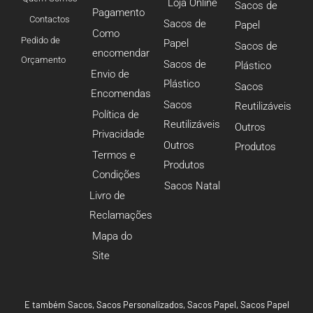
Loja Online
Sacos de
Pagamento
Contactos
Sacos de
Papel
Como
Pedido de
Papel
Sacos de
encomendar
Orçamento
Sacos de
Plástico
Envio de
Plástico
Sacos
Encomendas
Sacos
Reutilizáveis
Política de
Reutilizáveis
Outros
Privacidade
Outros
Produtos
Termos e
Produtos
Condições
Sacos Natal
Livro de
Reclamações
Mapa do
Site
E também
Sacos
,
Sacos Personalizados
,
Sacos Papel
,
Sacos Papel