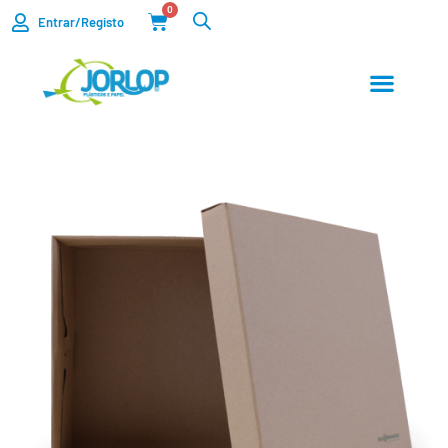
0
Entrar/Registo