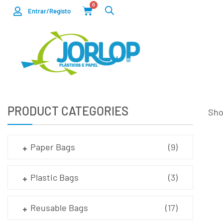
0
Entrar/Registo
PRODUCT CATEGORIES
Sho
Paper Bags
(9)
Plastic Bags
(3)
Reusable Bags
(17)