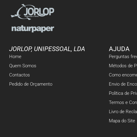
JORLOP, UNIPESSOAL, LDA
AJUDA
Home
Perguntas fr
Quem Somos
Métodos de 
Contactos
Como encome
Pedido de Orçamento
Envio de Enc
Política de Pr
Termos e Con
Livro de Rec
Mapa do Site