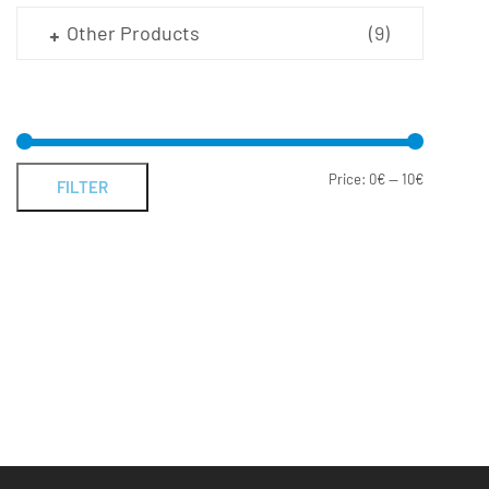
Other Products
(9)
Price:
0€
—
10€
FILTER