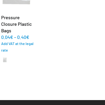
Pressure
Closure Plastic
Bags
0.04
€
–
0.40
€
Add VAT at the legal
rate