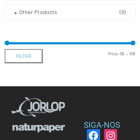
Other Products
(9)
Price:
0€
—
10€
FILTER
SIGA-NOS