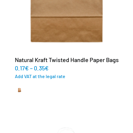
Natural Kraft Twisted Handle Paper Bags
0.17
€
–
0.35
€
Add VAT at the legal rate