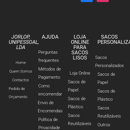
JORLOP,
AJUDA
LOJA
SACOS
UNIPESSOAL,
ONLINE
PERSONALIZ
LDA
PARA
SACOS
Perguntas
LISOS
Sacos
frequentes
Home
Personalizados
Métodos de
Quem Somos
Loja Online
Sacos de
Pagamento
Contactos
Sacos de
Papel
Como
Pedido de
Papel
Sacos de
encomendar
Orçamento
Sacos de
Plástico
Envio de
Plástico
Sacos
Encomendas
Sacos
Reutilizáveis
Política de
Reutilizáveis
Outros
Privacidade