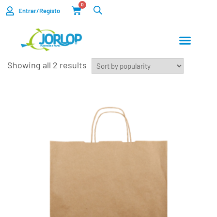
0
Entrar/Registo
Showing all 2 results