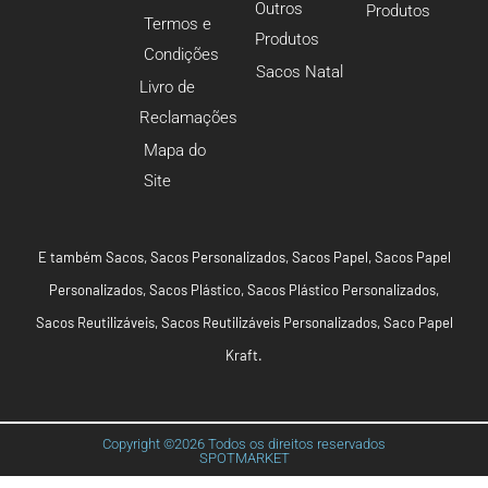
Outros
Produtos
Termos e
Produtos
Condições
Sacos Natal
Livro de
Reclamações
Mapa do
Site
E também
Sacos
,
Sacos Personalizados
,
Sacos Papel
,
Sacos Papel
Personalizados
,
Sacos Plástico
,
Sacos Plástico Personalizados
,
Sacos Reutilizáveis
,
Sacos Reutilizáveis Personalizados
,
Saco Papel
Kraft
.
Copyright ©2026 Todos os direitos reservados
SPOTMARKET