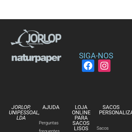
SIGA-NOS
JORLOP,
AJUDA
LOJA
SACOS
UNIPESSOAL,
ONLINE
PERSONALIZ
LDA
PARA
SACOS
Perguntas
LISOS
Sacos
frequentes