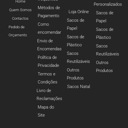
Home
Personalizados
Métodos de
Quem Somos
Loja Online
Sacos de
Pagamento
Contactos
Sacos de
Papel
Como
Pedido de
Papel
Sacos de
encomendar
Orçamento
Sacos de
Plástico
Envio de
Plástico
Sacos
Encomendas
Sacos
Reutilizáveis
Política de
Reutilizáveis
Outros
Privacidade
Outros
Produtos
Termos e
Produtos
Condições
Sacos Natal
Livro de
Reclamações
Mapa do
Site