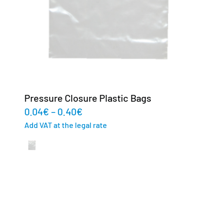
Pressure Closure Plastic Bags
0.04
€
–
0.40
€
Add VAT at the legal rate