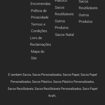
Plástico
Sacos
Encomendas
Sacos
Reutilizáveis
Política de
Reutilizáveis
Outros
Privacidade
Outros
Produtos
Termos e
Produtos
Condições
Sacos Natal
Livro de
Reclamações
Mapa do
Site
E também
Sacos
,
Sacos Personalizados
,
Sacos Papel
,
Sacos Papel
Personalizados
,
Sacos Plástico
,
Sacos Plástico Personalizados
,
Sacos Reutilizáveis
,
Sacos Reutilizáveis Personalizados
,
Saco Papel
Kraft
.