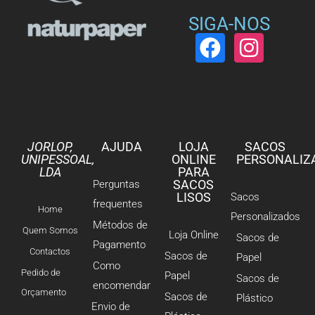
SIGA-NOS
JORLOP,
AJUDA
LOJA
SACOS
UNIPESSOAL,
ONLINE
PERSONALIZ
LDA
PARA
SACOS
Perguntas
LISOS
Sacos
frequentes
Home
Personalizados
Métodos de
Quem Somos
Loja Online
Sacos de
Pagamento
Contactos
Sacos de
Papel
Como
Pedido de
Papel
Sacos de
encomendar
Orçamento
Sacos de
Plástico
Envio de