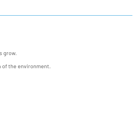
s grow.
on of the environment.