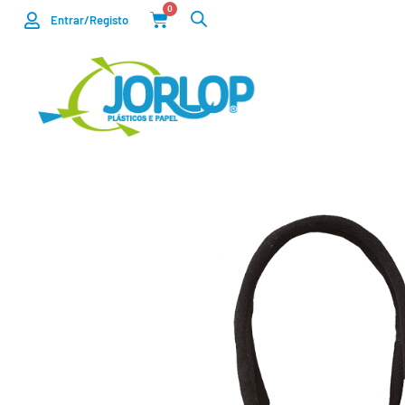
0
Entrar/Registo