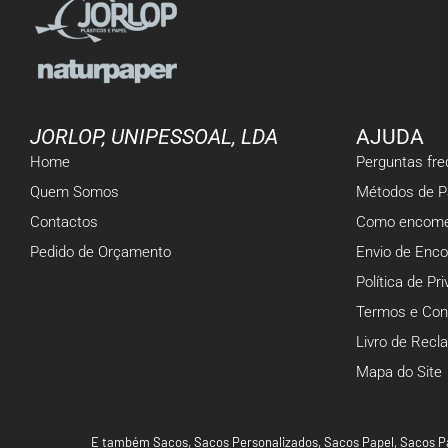
JORLOP, UNIPESSOAL, LDA
AJUDA
Home
Perguntas fr
Quem Somos
Métodos de 
Contactos
Como encome
Pedido de Orçamento
Envio de Enc
Política de Pr
Termos e Con
Livro de Rec
Mapa do Site
E também
Sacos
,
Sacos Personalizados
,
Sacos Papel
,
Sacos P