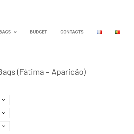
 BAGS
BUDGET
CONTACTS
 Bags (Fátima – Aparição)