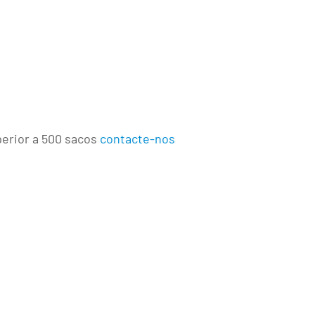
erior a 500 sacos
contacte-nos
Alternative:
dIn