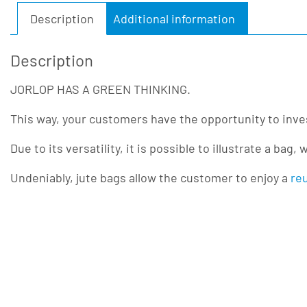
Description
Additional information
Description
JORLOP HAS A GREEN THINKING.
This way, your customers have the opportunity to inves
Due to its versatility, it is possible to illustrate a b
Undeniably, jute bags allow the customer to enjoy a
reu