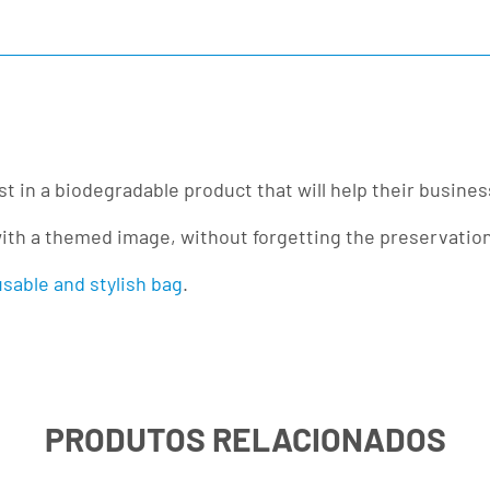
t in a biodegradable product that will help their busines
ag, with a themed image, without forgetting the preservati
sable and stylish bag
.
PRODUTOS RELACIONADOS