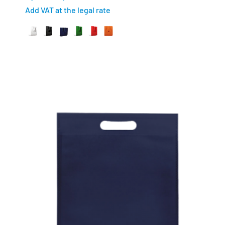
Add VAT at the legal rate