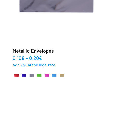
Metallic Envelopes
0.10
€
–
0.20
€
Add VAT at the legal rate