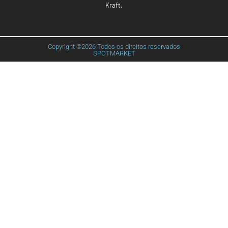
Kraft
.
Copyright ©2026 Todos os direitos reservados
SPOTMARKET