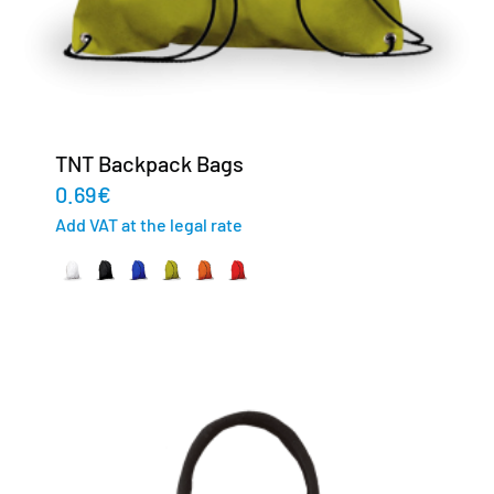
TNT Backpack Bags
0.69
€
Add VAT at the legal rate