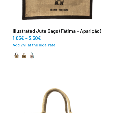
Illustrated Jute Bags (Fátima – Aparição)
1.65
€
–
3.50
€
Add VAT at the legal rate