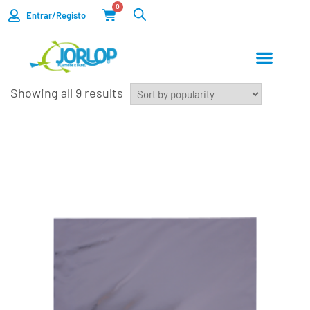
0
Entrar/Registo
Showing all 9 results