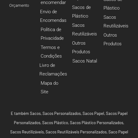
encomendar
Orçamento
Sacos de
Plástico
Envio de
Plástico
Sacos
Encomendas
Sacos
Reutilizáveis
Política de
Reutilizáveis
Outros
Privacidade
Outros
Produtos
Termos e
Produtos
Condições
Sacos Natal
Livro de
Reclamações
Mapa do
Site
E também
Sacos
,
Sacos Personalizados
,
Sacos Papel
,
Sacos Papel
Personalizados
,
Sacos Plástico
,
Sacos Plástico Personalizados
,
Sacos Reutilizáveis
,
Sacos Reutilizáveis Personalizados
,
Saco Papel