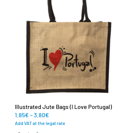
Illustrated Jute Bags (I Love Portugal)
1.85
€
–
3.80
€
Add VAT at the legal rate