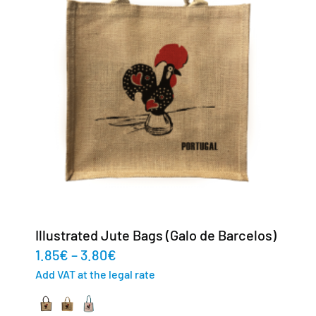
Illustrated Jute Bags (Galo de Barcelos)
1.85
€
–
3.80
€
Add VAT at the legal rate