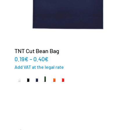
TNT Cut Bean Bag
0.19
€
–
0.40
€
Add VAT at the legal rate