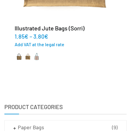
Illustrated Jute Bags (Sorri)
1.85
€
–
3.80
€
Add VAT at the legal rate
PRODUCT CATEGORIES
Paper Bags
(9)