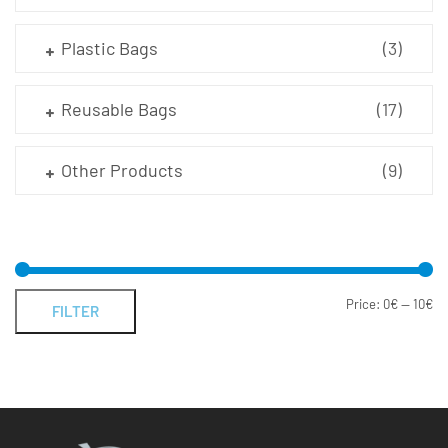
Plastic Bags
(3)
Reusable Bags
(17)
Other Products
(9)
Price:
0€
—
10€
FILTER