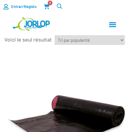
0
Entrar/Registo
Voici le seul résultat