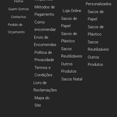
Home
Personalizados
Métodos de
Quem Somos
Loja Online
Sacos de
Pagamento
Contactos
Sacos de
Papel
Como
Pedido de
Papel
Sacos de
encomendar
Orçamento
Sacos de
Plástico
Envio de
Plástico
Sacos
Encomendas
Sacos
Reutilizáveis
Política de
Reutilizáveis
Outros
Privacidade
Outros
Produtos
Termos e
Produtos
Condições
Sacos Natal
Livro de
Reclamações
Mapa do
Site