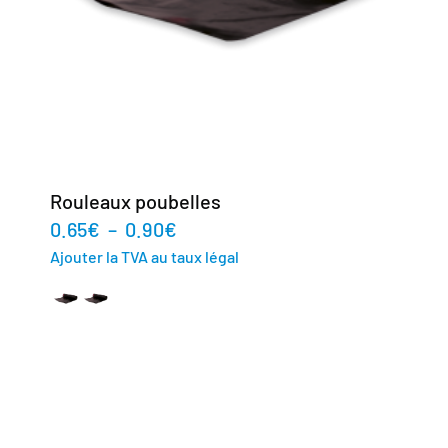
Rouleaux poubelles
0.65
€
–
0.90
€
Ajouter la TVA au taux légal