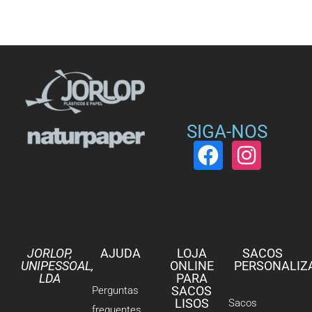
SIGA-NOS
JORLOP,
AJUDA
LOJA
SACOS
UNIPESSOAL,
ONLINE
PERSONALIZ
LDA
PARA
SACOS
Perguntas
LISOS
Sacos
frequentes