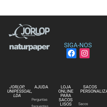
SIGA-NOS
JORLOP,
AJUDA
LOJA
SACOS
UNIPESSOAL,
ONLINE
PERSONALIZ
LDA
PARA
SACOS
Perguntas
LISOS
Sacos
frequentes