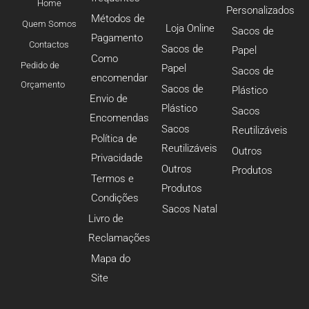
Home
Personalizados
Métodos de
Quem Somos
Loja Online
Sacos de
Pagamento
Contactos
Sacos de
Papel
Como
Pedido de
Papel
Sacos de
encomendar
Orçamento
Sacos de
Plástico
Envio de
Plástico
Sacos
Encomendas
Sacos
Reutilizáveis
Política de
Reutilizáveis
Outros
Privacidade
Outros
Produtos
Termos e
Produtos
Condições
Sacos Natal
Livro de
Reclamações
Mapa do
Site