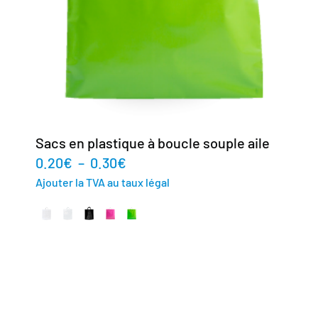
Sacs en plastique à boucle souple aile
0.20
€
–
0.30
€
Ajouter la TVA au taux légal