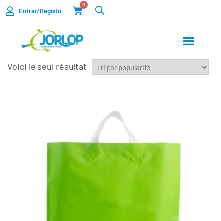
0
Entrar/Registo
Voici le seul résultat