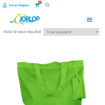
0
Entrar/Registo
Voici le seul résultat