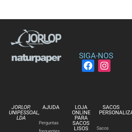
SIGA-NOS
JORLOP,
AJUDA
LOJA
SACOS
UNIPESSOAL,
ONLINE
PERSONALIZ
LDA
PARA
SACOS
Perguntas
LISOS
Sacos
frequentes