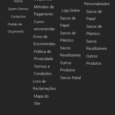
Home
Personalizados
Métodos de
Quem Somos
Loja Online
Sacos de
Pagamento
Contactos
Sacos de
Papel
Como
Pedido de
Papel
Sacos de
encomendar
Orçamento
Sacos de
Plástico
Envio de
Plástico
Sacos
Encomendas
Sacos
Reutilizáveis
Política de
Reutilizáveis
Outros
Privacidade
Outros
Produtos
Termos e
Produtos
Condições
Sacos Natal
Livro de
Reclamações
Mapa do
Site