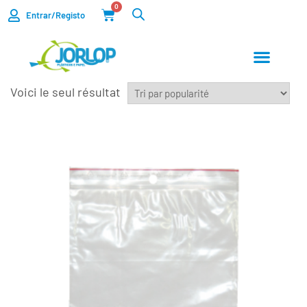
0
Entrar/Registo
Voici le seul résultat