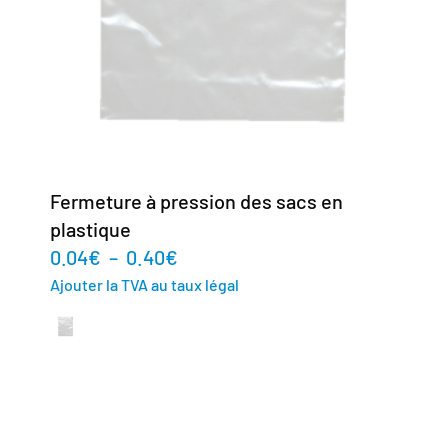
Fermeture à pression des sacs en
plastique
0.04
€
–
0.40
€
Ajouter la TVA au taux légal