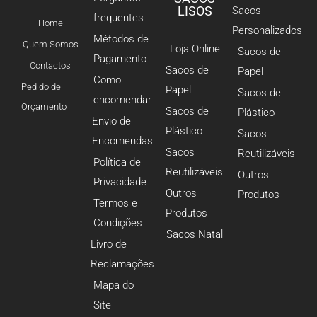
LISOS
Sacos
frequentes
Home
Personalizados
Métodos de
Quem Somos
Loja Online
Sacos de
Pagamento
Contactos
Sacos de
Papel
Como
Pedido de
Papel
Sacos de
encomendar
Orçamento
Sacos de
Plástico
Envio de
Plástico
Sacos
Encomendas
Sacos
Reutilizáveis
Política de
Reutilizáveis
Outros
Privacidade
Outros
Produtos
Termos e
Produtos
Condições
Sacos Natal
Livro de
Reclamações
Mapa do
Site