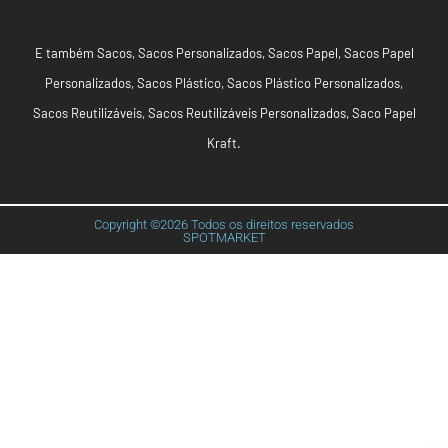
E também
Sacos
,
Sacos Personalizados
,
Sacos Papel
,
Sacos Papel
Personalizados
,
Sacos Plástico
,
Sacos Plástico Personalizados
,
Sacos Reutilizáveis
,
Sacos Reutilizáveis Personalizados
,
Saco Papel
Kraft
.
Copyright ©2026 Todos os direitos reservados
SPOTMARKET