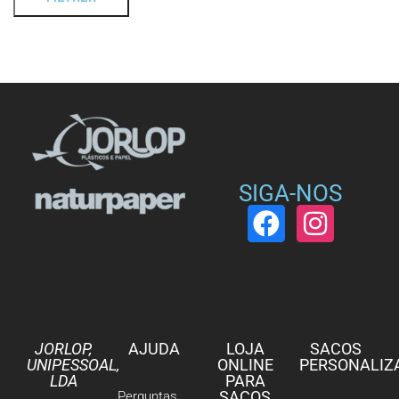
SIGA-NOS
JORLOP,
AJUDA
LOJA
SACOS
UNIPESSOAL,
ONLINE
PERSONALIZ
LDA
PARA
SACOS
Perguntas