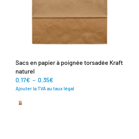
Sacs en papier à poignée torsadée Kraft
naturel
0.17
€
–
0.35
€
Ajouter la TVA au taux légal