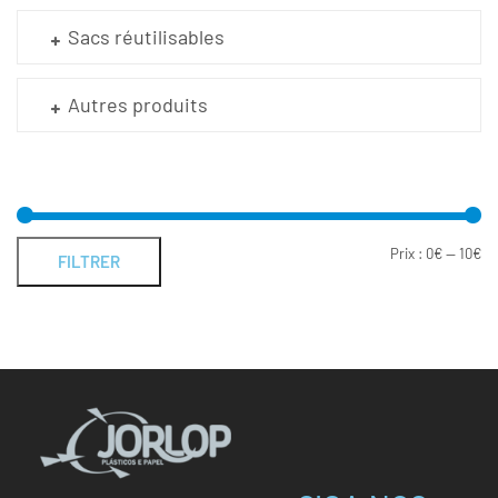
Sacs réutilisables
Autres produits
Prix :
0€
—
10€
FILTRER