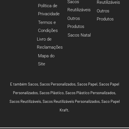
Sacos
Reutilizáveis
Política de
Reutilizáveis
Outros
Privacidade
Outros
Produtos
Termos e
Produtos
Condições
Sacos Natal
Livro de
Reclamações
Mapa do
Site
E também
Sacos
,
Sacos Personalizados
,
Sacos Papel
,
Sacos Papel
Personalizados
,
Sacos Plástico
,
Sacos Plástico Personalizados
,
Sacos Reutilizáveis
,
Sacos Reutilizáveis Personalizados
,
Saco Papel
Kraft
.