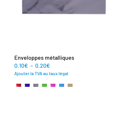
Enveloppes métalliques
0.10
€
–
0.20
€
Ajouter la TVA au taux légal