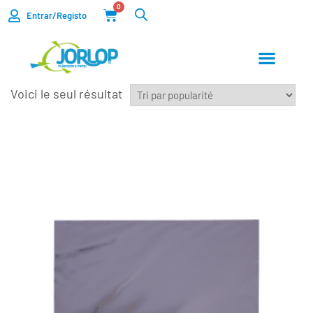
0
Entrar/Registo
Voici le seul résultat