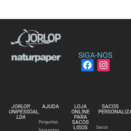
SIGA-NOS
JORLOP,
AJUDA
LOJA
SACOS
UNIPESSOAL,
ONLINE
PERSONALIZ
LDA
PARA
SACOS
Perguntas
LISOS
Sacos
frequentes