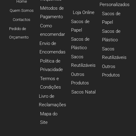
Home
Personalizados
Métodos de
Quem Somos
Loja Online
Sacos de
Pagamento
Contactos
Sacos de
Papel
Como
Pedido de
Papel
Sacos de
encomendar
Orçamento
Sacos de
Plástico
Envio de
Plástico
Sacos
Encomendas
Sacos
Reutilizáveis
Política de
Reutilizáveis
Outros
Privacidade
Outros
Produtos
Termos e
Produtos
Condições
Sacos Natal
Livro de
Reclamações
Mapa do
Site