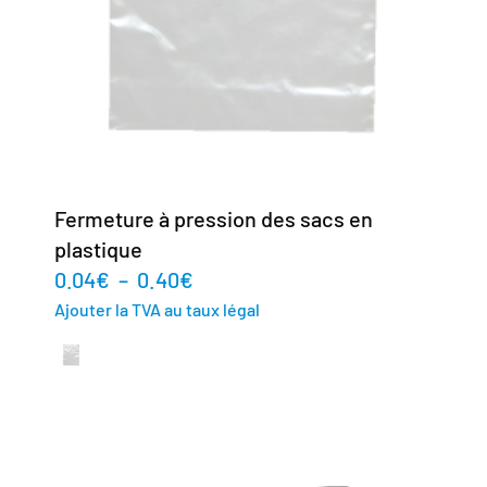
Fermeture à pression des sacs en
plastique
0.04
€
–
0.40
€
Ajouter la TVA au taux légal